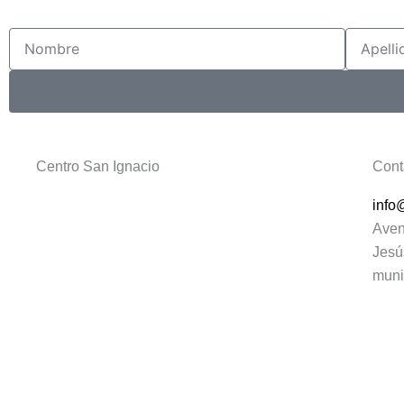
Nombre
Apellido
Centro San Ignacio
Cont
info
Aven
Jesú
muni