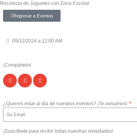
Recolecta de Juguetes con Zona Escolar
Ir
al
Regresar a Eventos
contenido
09/12/2024 a 12:00 AM
¡Compártelo!
¿Quieres estar al día de nuestros eventos? ¡Te avisamos!
¡Suscríbete para recibir todas nuestras novedades!