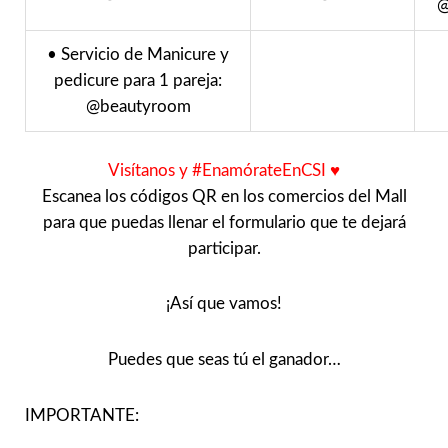
@
• Servicio de Manicure y
pedicure para 1 pareja:
@beautyroom
Visítanos y #EnamórateEnCSI ♥️
Escanea los códigos QR en los comercios del Mall
para que puedas llenar el formulario que te dejará
participar.
¡Así que vamos!
Puedes que seas tú el ganador…
IMPORTANTE: