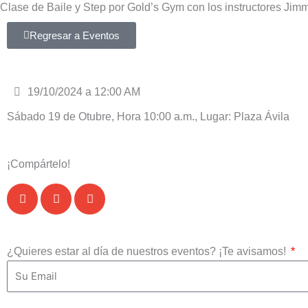
Clase de Baile y Step por Gold’s Gym con los instructores Jim
Ir
al
Regresar a Eventos
contenido
19/10/2024 a 12:00 AM
Sábado 19 de Otubre, Hora 10:00 a.m., Lugar: Plaza Ávila
¡Compártelo!
¿Quieres estar al día de nuestros eventos? ¡Te avisamos!