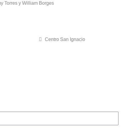
my Torres y William Borges
INICIO
DIRECTORIO
Centro San Ignacio