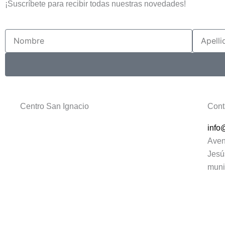
¡Suscríbete para recibir todas nuestras novedades!
Nombre
Apellido
Centro San Ignacio
Cont
info
Aven
Jesú
muni