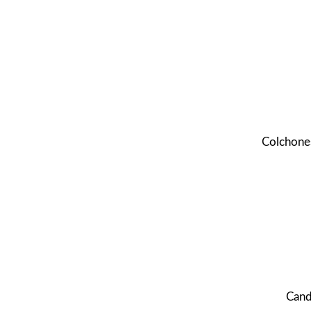
Colchones
Cand