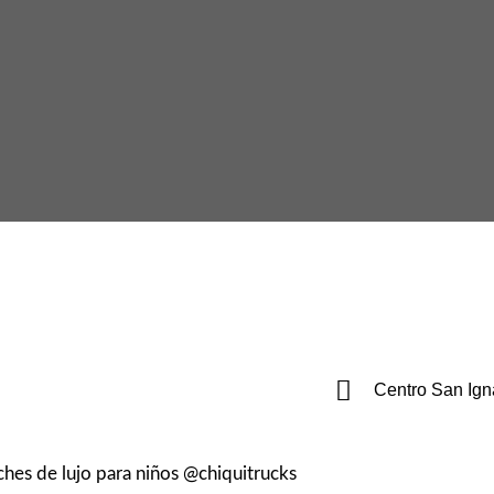
Centro San Ign
hes de lujo para niños @chiquitrucks