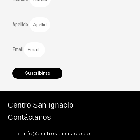
Apellido
Email
Suscribirse
Centro San Ignacio
Contáctanos
info@centrosanignacio.com