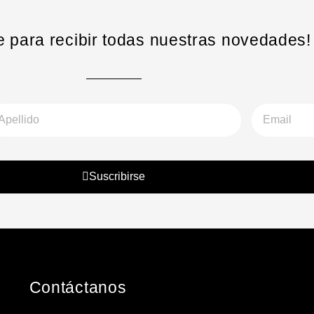
e para recibir todas nuestras novedades!
llido
Email
Suscribirse
Contáctanos