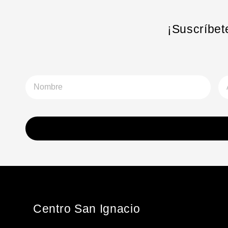
¡Suscríbet
Nombre
Ape
Centro San Ignacio