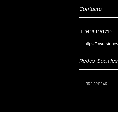
Contacto
0426-1151719
https://inversione
Redes Sociales
REGRESAR